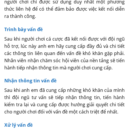
người chơi chỉ được sử dụng duy nhất một phương
thức liên hệ để có thể đảm bảo được việc kết nối diễn
ra thành công.
Trình bày vấn đề
Sau khi người chơi cá cược đã kết nối được với đội ngũ
hỗ trợ, lúc này anh em hãy cung cấp đầy đủ và chi tiết
các thông tin liên quan đến vấn đề khó khăn gặp phải.
Nhân viên nhận chăm sóc hội viên của nền tảng sẽ tiến
hành tiếp nhận thông tin mà người chơi cung cấp.
Nhận thông tin vấn đề
Sau khi anh em đã cung cấp những khó khăn của mình
thì đội ngũ tư vấn sẽ tiếp nhận thông tin, tiến hành
kiểm tra lại và cung cấp được hướng giải quyết chi tiết
cho người chơi đối với vấn đề một cách triệt để nhất.
Xử lý vấn đề