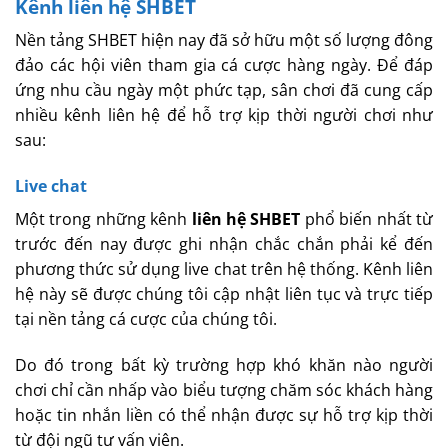
Kênh liên hệ SHBET
Nền tảng SHBET hiện nay đã sở hữu một số lượng đông
đảo các hội viên tham gia cá cược hàng ngày. Để đáp
ứng nhu cầu ngày một phức tạp, sân chơi đã cung cấp
nhiều kênh liên hệ để hỗ trợ kịp thời người chơi như
sau:
Live chat
Một trong những kênh
liên hệ SHBET
phổ biến nhất từ
trước đến nay được ghi nhận chắc chắn phải kể đến
phương thức sử dụng live chat trên hệ thống. Kênh liên
hệ này sẽ được chúng tôi cập nhật liên tục và trực tiếp
tại nền tảng cá cược của chúng tôi.
Do đó trong bất kỳ trường hợp khó khăn nào người
chơi chỉ cần nhấp vào biểu tượng chăm sóc khách hàng
hoặc tin nhắn liền có thể nhận được sự hỗ trợ kịp thời
từ đội ngũ tư vấn viên.