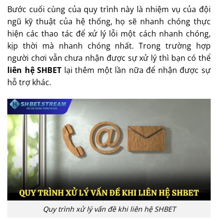
Bước cuối cùng của quy trình này là nhiệm vụ của đội
ngũ kỹ thuật của hệ thống, họ sẽ nhanh chóng thực
hiện các thao tác để xử lý lỗi một cách nhanh chóng,
kịp thời mà nhanh chóng nhất. Trong trường hợp
người chơi vẫn chưa nhận được sự xử lý thì bạn có thể
liên hệ SHBET
lại thêm một lần nữa để nhận được sự
hỗ trợ khác.
Quy trình xử lý vấn đề khi liên hệ SHBET