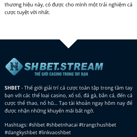
thương hiệu này, có được cho mình một trải nghiệm cá
cược tuyệt vời nhất.
SHBET
- Thế giới giải trí cá cược toàn tập trong tầm tay
bạn với các thể loại casino, xổ số, đá gà, bắn cá, đến cá
cược thể thao, nổ hũ... Tạo tài khoản ngay hôm nay để
được nhận những khuyến mãi bất ngờ.
Hashtags: #shbet #shbetnhacai #trangchushbet
#dangkyshbet #linkvaoshbet