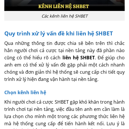
Các kênh liên hệ SHBET
Quy trình xử lý vấn đề khi liên hệ SHBET
Qua những thông tin được chia sẽ bên trên thì chắc
hẳn người chơi cá cược tại nền tảng này đã phần nào
cũng có thể hiểu rõ cách
liên hệ SHBET
. Để giúp cho
anh em có thể xử lý vấn đề gặp phải một cách nhanh
chóng và đơn giản thì hệ thống sẽ cung cấp chi tiết quy
trình xử lý hiện đang vận hành tại nền tảng.
Chọn kênh liên hệ
Khi người chơi cá cược SHBET gặp khó khăn trong hành
trình chơi tại nền tảng, việc đầu tên anh em cần làm là
lựa chọn cho mình một trong các phương thức liên hệ
mà hệ thống cung cấp để tiến hành kết nối. Lưu ý là