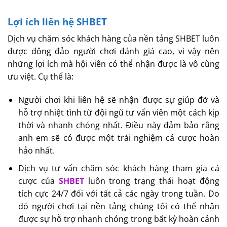
Lợi ích liên hệ SHBET
Dịch vụ chăm sóc khách hàng của nền tảng SHBET luôn
được đông đảo người chơi đánh giá cao, vì vậy nên
những lợi ích mà hội viên có thể nhận được là vô cùng
ưu việt. Cụ thể là:
Người chơi khi liên hệ sẽ nhận được sự giúp đỡ và
hỗ trợ nhiệt tình từ đội ngũ tư vấn viên một cách kịp
thời và nhanh chóng nhất. Điều này đảm bảo rằng
anh em sẽ có được một trải nghiệm cá cược hoàn
hảo nhất.
Dịch vụ tư vấn chăm sóc khách hàng tham gia cá
cược của
SHBET
luôn trong trạng thái hoạt động
tích cực 24/7 đối với tất cả các ngày trong tuần. Do
đó người chơi tại nền tảng chúng tôi có thể nhận
được sự hỗ trợ nhanh chóng trong bất kỳ hoàn cảnh